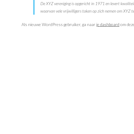
De XYZ vereniging is opgericht in 1971 en levert kwalite
waarvan vele vrijwilligers taken op zich nemen om XYZ te
Als nieuwe WordPress gebruiker, ga naar
je dashboard
om deze 