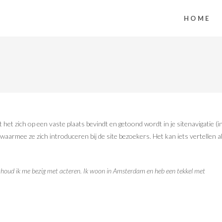
HOME
 het zich op een vaste plaats bevindt en getoond wordt in je sitenavigatie (i
armee ze zich introduceren bij de site bezoekers. Het kan iets vertellen a
s houd ik me bezig met acteren. Ik woon in Amsterdam en heb een tekkel met