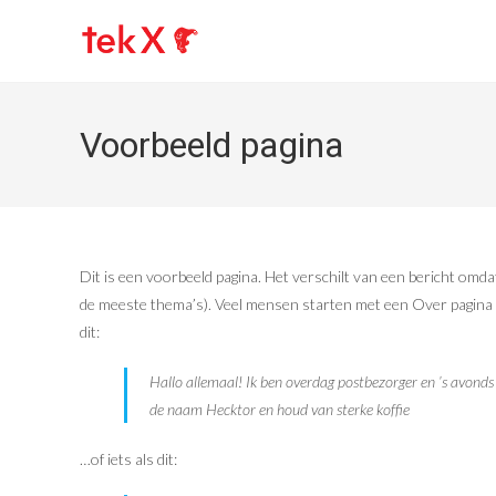
Ga
naar
inhoud
Voorbeeld pagina
Dit is een voorbeeld pagina. Het verschilt van een bericht omdat
de meeste thema’s). Veel mensen starten met een Over pagina wa
dit:
Hallo allemaal! Ik ben overdag postbezorger en ’s avond
de naam Hecktor en houd van sterke koffie
…of iets als dit: