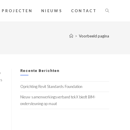
TOGGLE
PROJECTEN
NIEUWS
CONTACT
SITE
>
Voorbeeld pagina
ZOEKEN
Recente Berichten
n
ls
Oprichting Revit Standards Foundation
Nieuw samenwerkingsverband tekX biedt BIM-
ondersteuning op maat